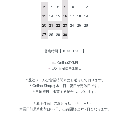
6
7
8
9
10
11
12
13
14
15
16
17
18
19
20
21
22
23
24
25
26
27
28
29
30
営業時間【 10:00-18:00 】
■
…Online定休日
■
…Online臨時休業日
＊受注メールは営業時間内にお送りしております。
＊Online Shopは水・日・祝日が定休日です。
＊日曜祝日に出荷する場合もございます。
＊夏季休業日のお知らせ 8/8日～16日
休業日前最終出荷は8/7日、出荷開始は8/17日となります。