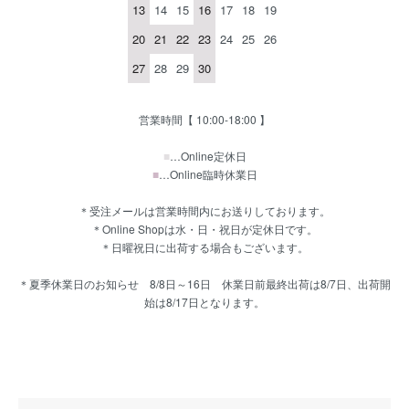
13
14
15
16
17
18
19
20
21
22
23
24
25
26
27
28
29
30
営業時間【 10:00-18:00 】
■
…Online定休日
■
…Online臨時休業日
＊受注メールは営業時間内にお送りしております。
＊Online Shopは水・日・祝日が定休日です。
＊日曜祝日に出荷する場合もございます。
＊夏季休業日のお知らせ 8/8日～16日 休業日前最終出荷は8/7日、出荷開
始は8/17日となります。