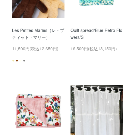
Les Petites Maries（レ・プ
Quilt spread/Blue Retro Flo
ティット・マリー）
wers/S
11,500円(税込12,650円)
16,500円(税込18,150円)
●
●
●
●