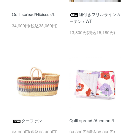
Quilt spread/Hibiscus/L
紐付きフリルラインカ
ーテン / WT
34,600円(税込38,060円)
13,800円(税込15,180円)
クーファン
Quilt spread /Anemon /L
24,000円(税込26,400円)
34,600円(税込38,060円)