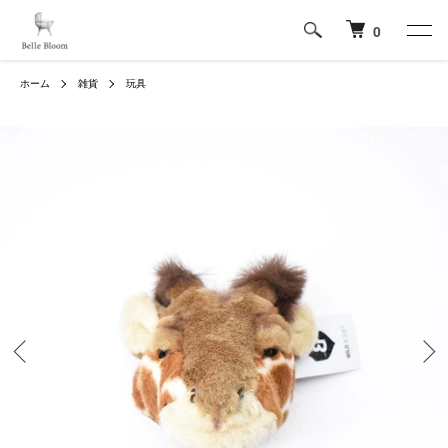
0
ホーム
雑貨
玩具