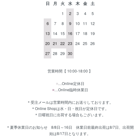
日
月
火
水
木
金
土
1
2
3
4
5
6
7
8
9
10
11
12
13
14
15
16
17
18
19
20
21
22
23
24
25
26
27
28
29
30
営業時間【 10:00-18:00 】
■
…Online定休日
■
…Online臨時休業日
＊受注メールは営業時間内にお送りしております。
＊Online Shopは水・日・祝日が定休日です。
＊日曜祝日に出荷する場合もございます。
＊夏季休業日のお知らせ 8/8日～16日 休業日前最終出荷は8/7日、出荷開
始は8/17日となります。