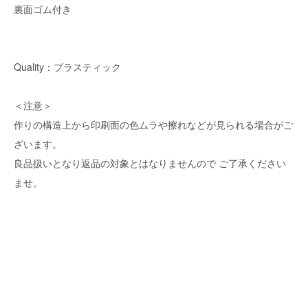
裏面ゴム付き
Quality：プラスティック
＜注意＞
作りの構造上から印刷面の色ムラや擦れなどが見られる場合がご
ざいます。
良品扱いとなり返品の対象とはなりませんので ご了承ください
ませ。