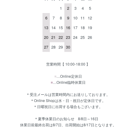
1
2
3
4
5
6
7
8
9
10
11
12
13
14
15
16
17
18
19
20
21
22
23
24
25
26
27
28
29
30
営業時間【 10:00-18:00 】
■
…Online定休日
■
…Online臨時休業日
＊受注メールは営業時間内にお送りしております。
＊Online Shopは水・日・祝日が定休日です。
＊日曜祝日に出荷する場合もございます。
＊夏季休業日のお知らせ 8/8日～16日
休業日前最終出荷は8/7日、出荷開始は8/17日となります。